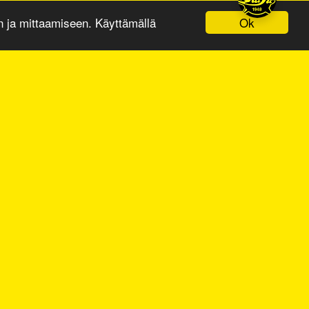
Ok
ja mittaamiseen. Käyttämällä