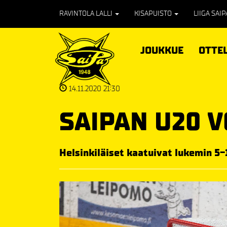
RAVINTOLA LALLI
KISAPUISTO
LIIGA SAI
JOUKKUE
OTTE
14.11.2020 21:30
SAIPAN U20 V
Helsinkiläiset kaatuivat lukemin 5-