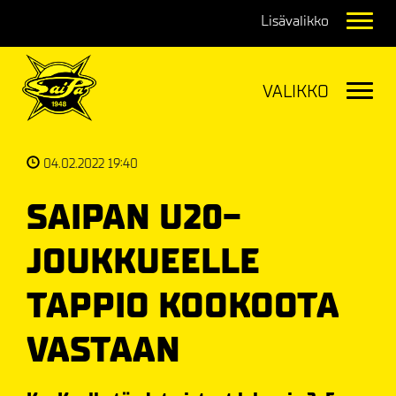
Navig
Navig
04.02.2022 19:40
SAIPAN U20-
JOUKKUEELLE
TAPPIO KOOKOOTA
VASTAAN