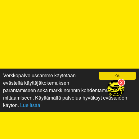
Verkkopalvelussamme käytetään
Ok
evästeitä käyttäjäkokemuksen
parantamiseen sekä markkinoinnin kohdentamiseen ja
mittaamiseen. Käyttämällä palvelua hyväksyt evästeiden
käytön.
Lue lisää