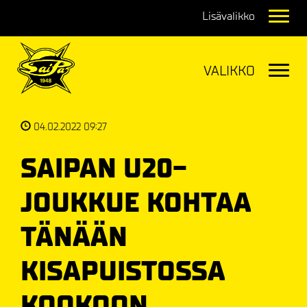
Navig
Navig
04.02.2022 09:27
SAIPAN U20-
JOUKKUE KOHTAA
TÄNÄÄN
KISAPUISTOSSA
KOOKOON