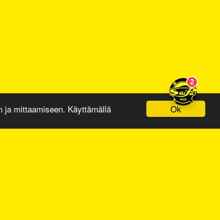
Ok
ja mittaamiseen. Käyttämällä