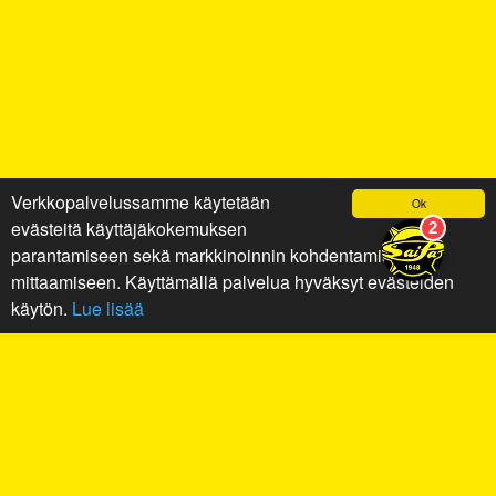
Verkkopalvelussamme käytetään
Ok
evästeitä käyttäjäkokemuksen
parantamiseen sekä markkinoinnin kohdentamiseen ja
mittaamiseen. Käyttämällä palvelua hyväksyt evästeiden
käytön.
Lue lisää