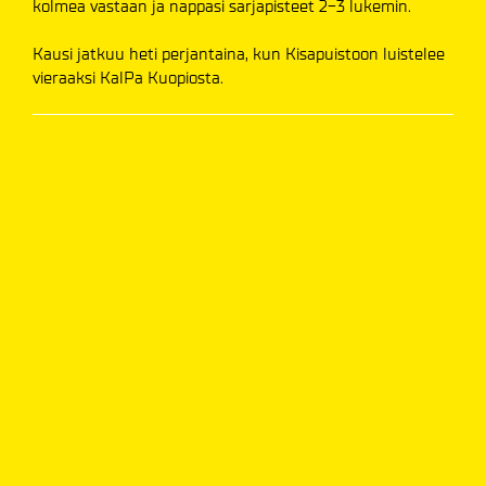
kolmea vastaan ja nappasi sarjapisteet 2-3 lukemin.
Kausi jatkuu heti perjantaina, kun Kisapuistoon luistelee
vieraaksi KalPa Kuopiosta.