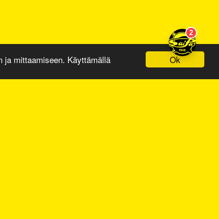
Ok
ja mittaamiseen. Käyttämällä