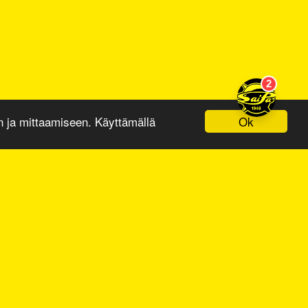
Ok
ja mittaamiseen. Käyttämällä