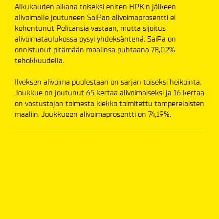
Alkukauden aikana toiseksi eniten HPK:n jälkeen
alivoimalle joutuneen SaiPan alivoimaprosentti ei
kohentunut Pelicansia vastaan, mutta sijoitus
alivoimataulukossa pysyi yhdeksäntenä. SaiPa on
onnistunut pitämään maalinsa puhtaana 78,02%
tehokkuudella.
Ilveksen alivoima puolestaan on sarjan toiseksi heikointa.
Joukkue on joutunut 65 kertaa alivoimaiseksi ja 16 kertaa
on vastustajan toimesta kiekko toimitettu tamperelaisten
maaliin. Joukkueen alivoimaprosentti on 74,19%.