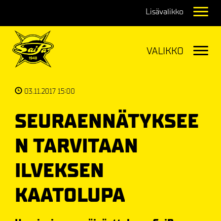
Navig
Navig
03.11.2017 15:00
SEURAENNÄTYKSEE
N TARVITAAN
ILVEKSEN
KAATOLUPA