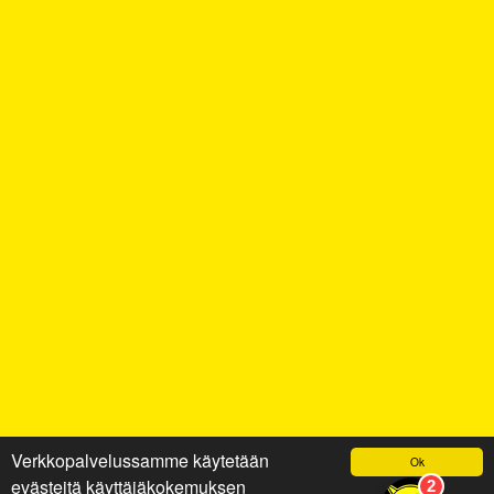
Verkkopalvelussamme käytetään
Ok
evästeitä käyttäjäkokemuksen