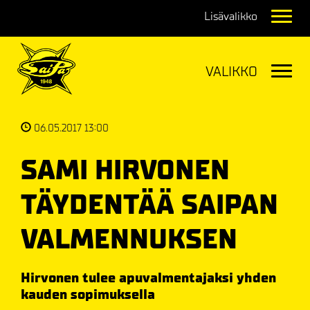
Navig
Navig
06.05.2017 13:00
SAMI HIRVONEN
TÄYDENTÄÄ SAIPAN
VALMENNUKSEN
Hirvonen tulee apuvalmentajaksi yhden
kauden sopimuksella