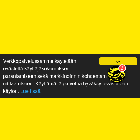
Verkkopalvelussamme käytetään
Ok
evästeitä käyttäjäkokemuksen
parantamiseen sekä markkinoinnin kohdentamiseen ja
mittaamiseen. Käyttämällä palvelua hyväksyt evästeiden
käytön.
Lue lisää