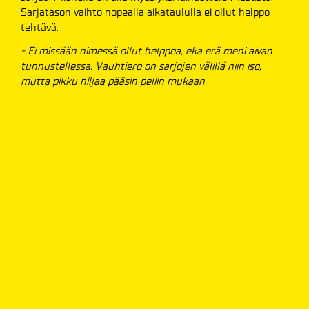
Sarjatason vaihto nopealla aikataululla ei ollut helppo
tehtävä.
- Ei missään nimessä ollut helppoa, eka erä meni aivan
tunnustellessa. Vauhtiero on sarjojen välillä niin iso,
mutta pikku hiljaa pääsin peliin mukaan.