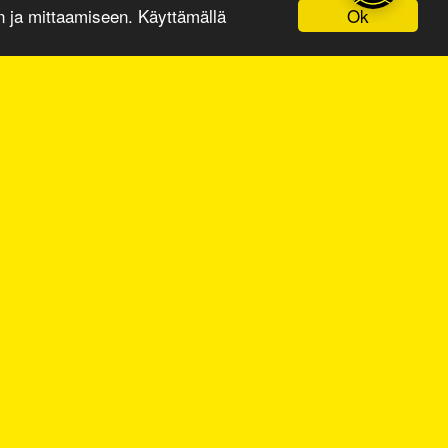
Ok
ja mittaamiseen. Käyttämällä