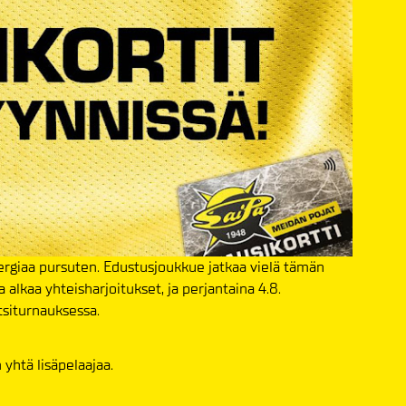
nergiaa pursuten. Edustusjoukkue jatkaa vielä tämän
 alkaa yhteisharjoitukset, ja perjantaina 4.8.
tsiturnauksessa.
yhtä lisäpelaajaa.