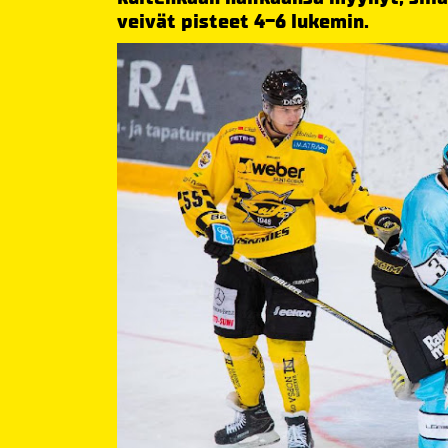
veivät pisteet 4-6 lukemin.