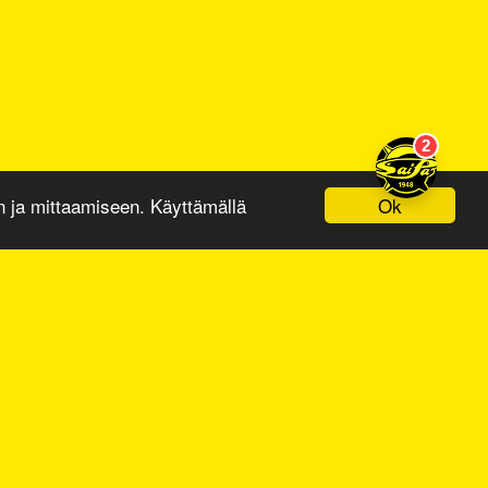
Ok
ja mittaamiseen. Käyttämällä