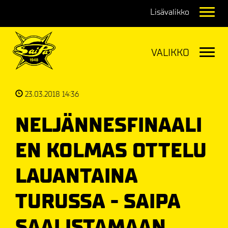
Navig
Navig
23.03.2018 14:36
NELJÄNNESFINAALI
EN KOLMAS OTTELU
LAUANTAINA
TURUSSA - SAIPA
SAALISTAMAAN