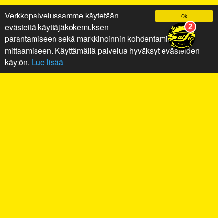
Verkkopalvelussamme käytetään
Ok
evästeitä käyttäjäkokemuksen
parantamiseen sekä markkinoinnin kohdentamiseen ja
mittaamiseen. Käyttämällä palvelua hyväksyt evästeiden
käytön.
Lue lisää