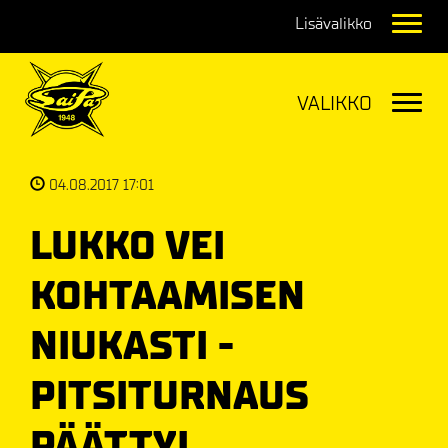
Navig
Navig
04.08.2017 17:01
LUKKO VEI
KOHTAAMISEN
NIUKASTI -
PITSITURNAUS
PÄÄTTYI