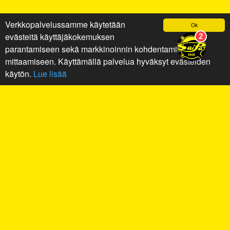
Verkkopalvelussamme käytetään
Ok
evästeitä käyttäjäkokemuksen
parantamiseen sekä markkinoinnin kohdentamiseen ja
mittaamiseen. Käyttämällä palvelua hyväksyt evästeiden
käytön.
Lue lisää