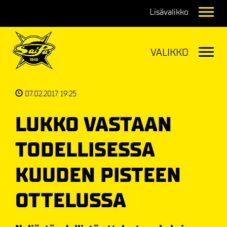
Navig
Navig
07.02.2017 19:25
LUKKO VASTAAN
TODELLISESSA
KUUDEN PISTEEN
OTTELUSSA