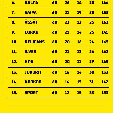
6.
KALPA
60
26
14
20
144
7.
SAIPA
60
21
19
20
153
8.
ÄSSÄT
60
23
12
25
163
9.
LUKKO
60
21
14
25
141
10.
PELICANS
60
20
16
24
165
11.
ILVES
60
21
13
26
162
12.
HPK
60
20
11
29
145
13.
JUKURIT
60
16
14
30
133
14.
KOOKOO
60
14
15
31
142
15.
SPORT
60
12
15
33
153