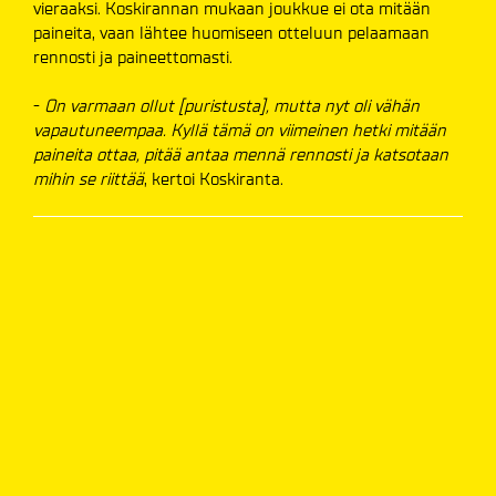
vieraaksi. Koskirannan mukaan joukkue ei ota mitään
paineita, vaan lähtee huomiseen otteluun pelaamaan
rennosti ja paineettomasti.
-
On varmaan ollut [puristusta], mutta nyt oli vähän
vapautuneempaa. Kyllä tämä on viimeinen hetki mitään
paineita ottaa, pitää antaa mennä rennosti ja katsotaan
mihin se riittää
, kertoi Koskiranta.