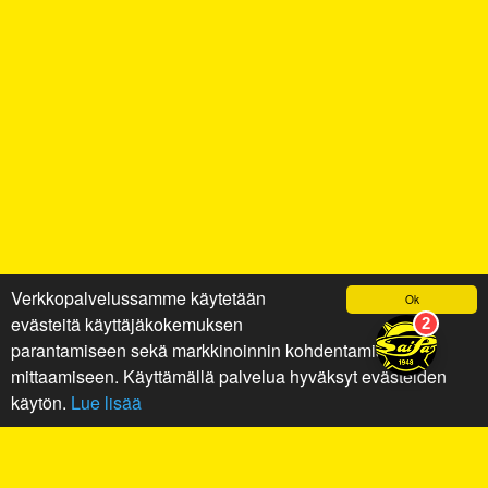
Verkkopalvelussamme käytetään
Ok
evästeitä käyttäjäkokemuksen
parantamiseen sekä markkinoinnin kohdentamiseen ja
mittaamiseen. Käyttämällä palvelua hyväksyt evästeiden
käytön.
Lue lisää