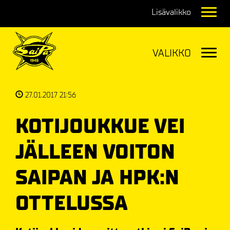
Navig
Navig
27.01.2017 21:56
KOTIJOUKKUE VEI
JÄLLEEN VOITON
SAIPAN JA HPK:N
OTTELUSSA