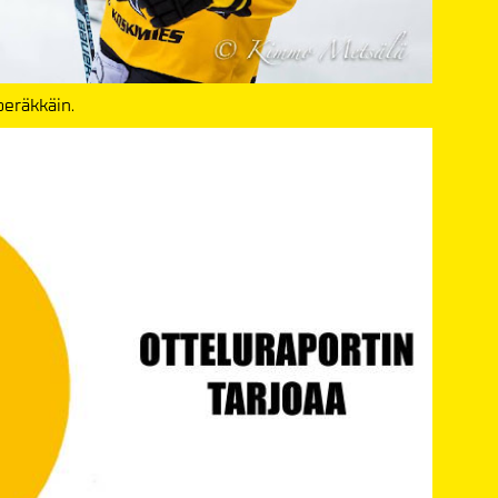
peräkkäin.