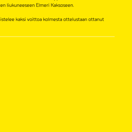
een liukuneeseen Elmeri Kaksoseen.
uistelee kaksi voittoa kolmesta ottelustaan ottanut