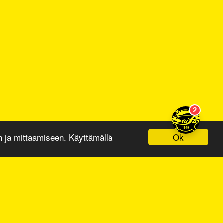
Ok
ja mittaamiseen. Käyttämällä