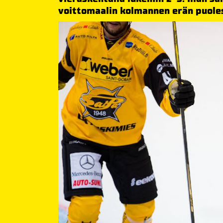
voittomaalin kolmannen erän puoles