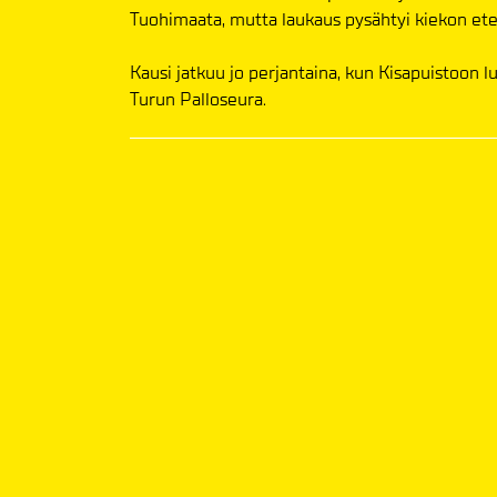
Tuohimaata, mutta laukaus pysähtyi kiekon et
Kausi jatkuu jo perjantaina, kun Kisapuistoon l
Turun Palloseura.