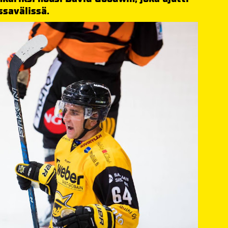
savälissä.