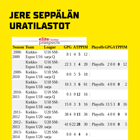
JERE SEPPÄLÄN
URATILASTOT