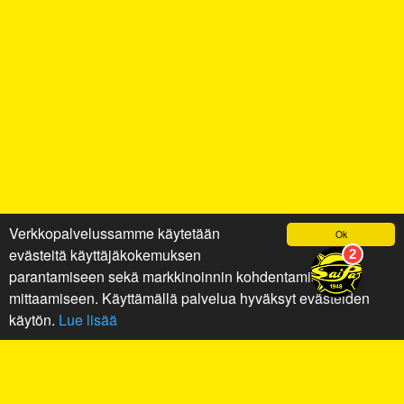
Verkkopalvelussamme käytetään
Ok
evästeitä käyttäjäkokemuksen
parantamiseen sekä markkinoinnin kohdentamiseen ja
mittaamiseen. Käyttämällä palvelua hyväksyt evästeiden
käytön.
Lue lisää