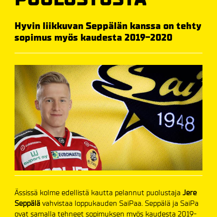
Hyvin liikkuvan Seppälän kanssa on tehty
sopimus myös kaudesta 2019-2020
Ässissä kolme edellistä kautta pelannut puolustaja
Jere
Seppälä
vahvistaa loppukauden SaiPaa. Seppälä ja SaiPa
ovat samalla tehneet sopimuksen myös kaudesta 2019-