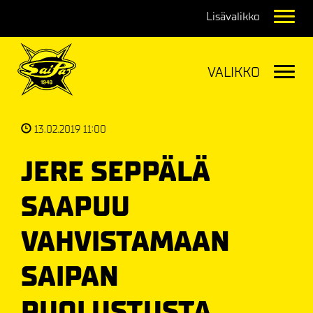
Navig
Navig
13.02.2019 11:00
JERE SEPPÄLÄ
SAAPUU
VAHVISTAMAAN
SAIPAN
PUOLUSTUSTA