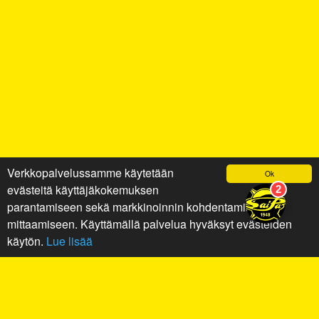
Verkkopalvelussamme käytetään
Ok
evästeitä käyttäjäkokemuksen
parantamiseen sekä markkinoinnin kohdentamiseen ja
mittaamiseen. Käyttämällä palvelua hyväksyt evästeiden
käytön.
Lue lisää