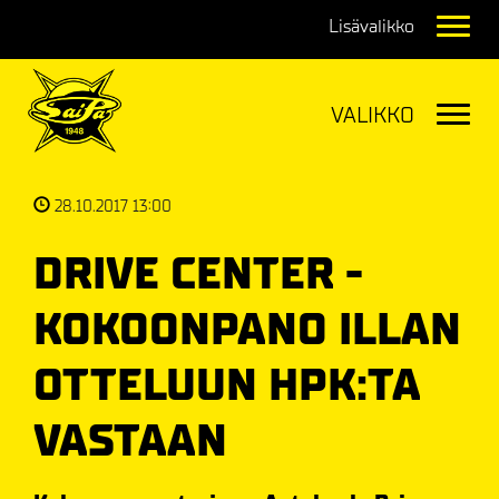
Navig
Navig
28.10.2017 13:00
DRIVE CENTER -
KOKOONPANO ILLAN
OTTELUUN HPK:TA
VASTAAN