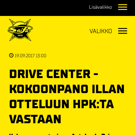
Navig
Navig
19.09.2017 13:00
DRIVE CENTER -
KOKOONPANO ILLAN
OTTELUUN HPK:TA
VASTAAN