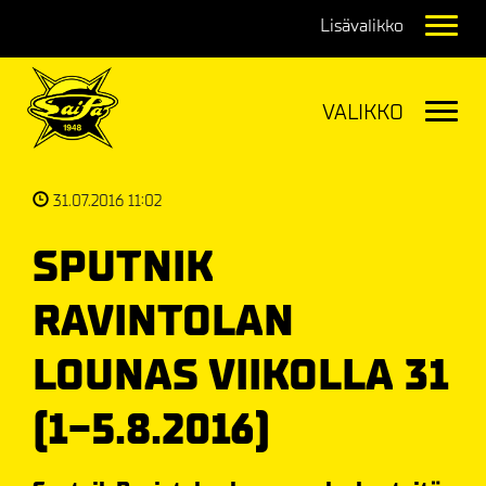
Navig
Navig
31.07.2016 11:02
SPUTNIK
RAVINTOLAN
LOUNAS VIIKOLLA 31
(1-5.8.2016)