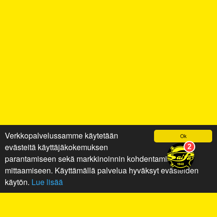
Verkkopalvelussamme käytetään
Ok
evästeitä käyttäjäkokemuksen
parantamiseen sekä markkinoinnin kohdentamiseen ja
mittaamiseen. Käyttämällä palvelua hyväksyt evästeiden
käytön.
Lue lisää