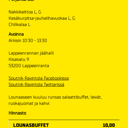
Nakkikeittoa L, G
Kesäkurpitsa-jauhelihavuokaa L, G
Chilikalaa L
Avoinna
Arkisin 10:30 - 13:30
Lappeenrannan jäähalli
Kisakatu 9
53200 Lappeenranta
Sputnik Ravintola Facebookissa
Sputnik Ravintola Twitterissä
Lounaaseen kuuluu runsas salaattibuffet, leivät,
ruokajuomat ja kahvi.
Hinnasto
LOUNASBUFFET
10,00