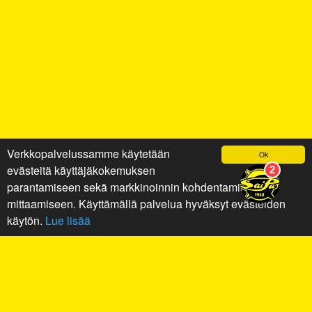
Verkkopalvelussamme käytetään
Ok
evästeitä käyttäjäkokemuksen
parantamiseen sekä markkinoinnin kohdentamiseen ja
mittaamiseen. Käyttämällä palvelua hyväksyt evästeiden
käytön.
Lue lisää