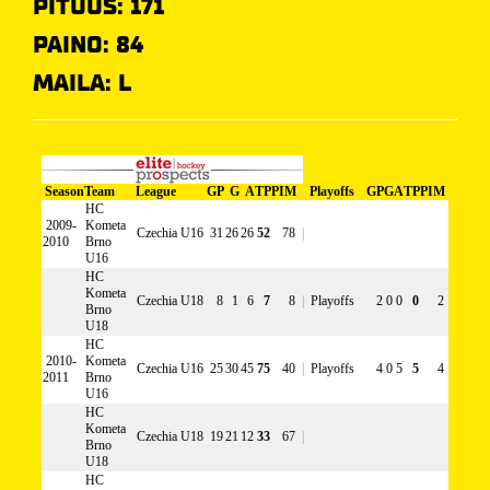
PITUUS: 171
PAINO: 84
MAILA: L