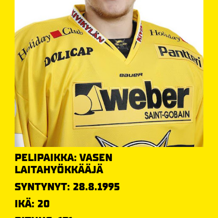
PELIPAIKKA: VASEN
LAITAHYÖKKÄÄJÄ
SYNTYNYT: 28.8.1995
IKÄ: 20