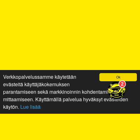
Verkkopalvelussamme käytetään
Ok
evästeitä käyttäjäkokemuksen
parantamiseen sekä markkinoinnin kohdentamiseen ja
mittaamiseen. Käyttämällä palvelua hyväksyt evästeiden
käytön.
Lue lisää