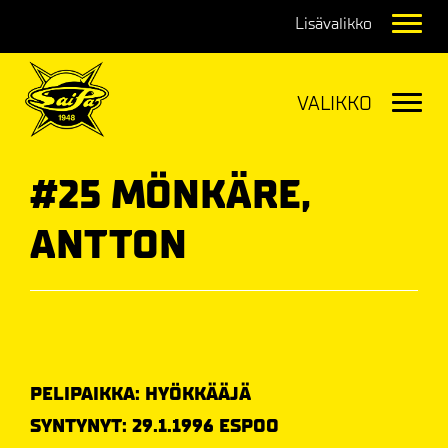
Navig
Navig
#25 MÖNKÄRE,
ANTTON
PELIPAIKKA: HYÖKKÄÄJÄ
SYNTYNYT: 29.1.1996 ESPOO