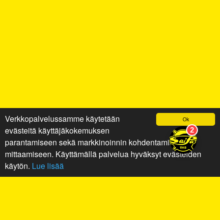
Verkkopalvelussamme käytetään
Ok
evästeitä käyttäjäkokemuksen
parantamiseen sekä markkinoinnin kohdentamiseen ja
mittaamiseen. Käyttämällä palvelua hyväksyt evästeiden
käytön.
Lue lisää