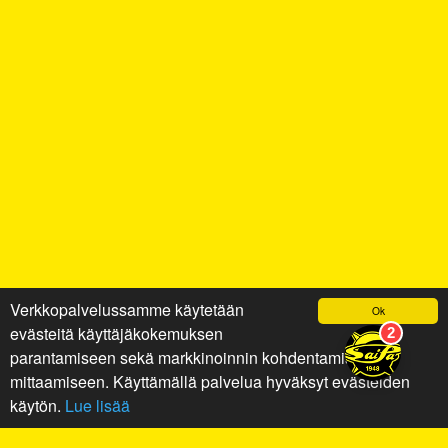
Verkkopalvelussamme käytetään
Ok
evästeitä käyttäjäkokemuksen
parantamiseen sekä markkinoinnin kohdentamiseen ja
mittaamiseen. Käyttämällä palvelua hyväksyt evästeiden
käytön.
Lue lisää