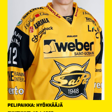
PELIPAIKKA: HYÖKKÄÄJÄ