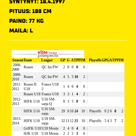
SYNTYNYT: 18.4.1997
PITUUS: 188 CM
PAINO: 77 KG
MAILA: L