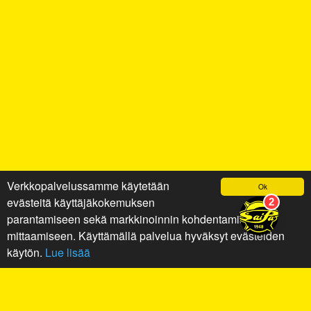
Verkkopalvelussamme käytetään
Ok
evästeitä käyttäjäkokemuksen
parantamiseen sekä markkinoinnin kohdentamiseen ja
mittaamiseen. Käyttämällä palvelua hyväksyt evästeiden
käytön.
Lue lisää