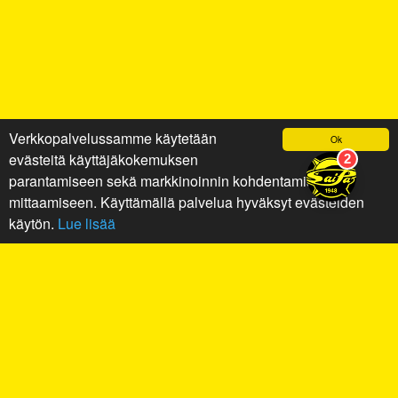
Verkkopalvelussamme käytetään
Ok
evästeitä käyttäjäkokemuksen
parantamiseen sekä markkinoinnin kohdentamiseen ja
mittaamiseen. Käyttämällä palvelua hyväksyt evästeiden
käytön.
Lue lisää