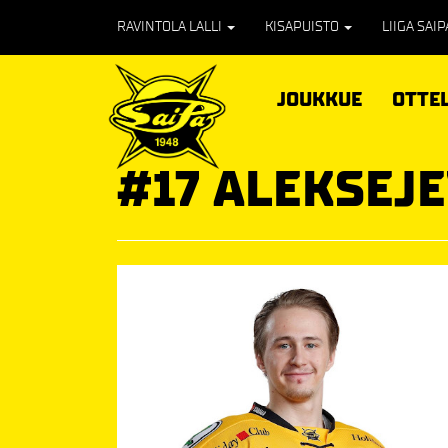
RAVINTOLA LALLI
KISAPUISTO
LIIGA SAI
JOUKKUE
OTTE
#17 ALEKSEJE