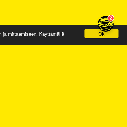
Ok
ja mittaamiseen. Käyttämällä