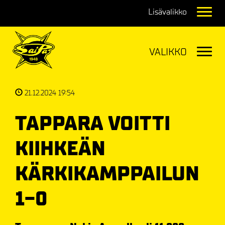
Navig
Navig
21.12.2024 19:54
TAPPARA VOITTI
KIIHKEÄN
KÄRKIKAMPPAILUN
1-0