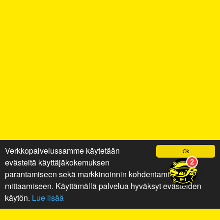
Verkkopalvelussamme käytetään
Ok
evästeitä käyttäjäkokemuksen
parantamiseen sekä markkinoinnin kohdentamiseen ja
mittaamiseen. Käyttämällä palvelua hyväksyt evästeiden
käytön.
Lue lisää