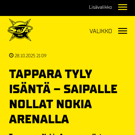
Navig
Navig
28.10.2025 21:09
TAPPARA TYLY
ISÄNTÄ – SAIPALLE
NOLLAT NOKIA
ARENALLA