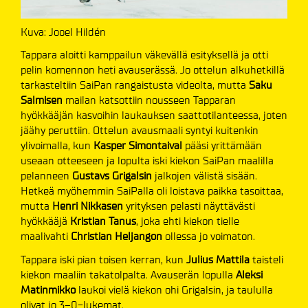
Kuva: Jooel Hildén
Tappara aloitti kamppailun väkevällä esityksellä ja otti
pelin komennon heti avauserässä. Jo ottelun alkuhetkillä
tarkasteltiin SaiPan rangaistusta videolta, mutta
Saku
Salmisen
mailan katsottiin nousseen Tapparan
hyökkääjän kasvoihin laukauksen saattotilanteessa, joten
jäähy peruttiin. Ottelun avausmaali syntyi kuitenkin
ylivoimalla, kun
Kasper Simontaival
pääsi yrittämään
useaan otteeseen ja lopulta iski kiekon SaiPan maalilla
pelanneen
Gustavs Grigalsin
jalkojen välistä sisään.
Hetkeä myöhemmin SaiPalla oli loistava paikka tasoittaa,
mutta
Henri Nikkasen
yrityksen pelasti näyttävästi
hyökkääjä
Kristian Tanus
, joka ehti kiekon tielle
maalivahti
Christian Heljangon
ollessa jo voimaton.
Tappara iski pian toisen kerran, kun
Julius Mattila
taisteli
kiekon maaliin takatolpalta. Avauserän lopulla
Aleksi
Matinmikko
laukoi vielä kiekon ohi Grigalsin, ja taululla
olivat jo 3–0-lukemat.