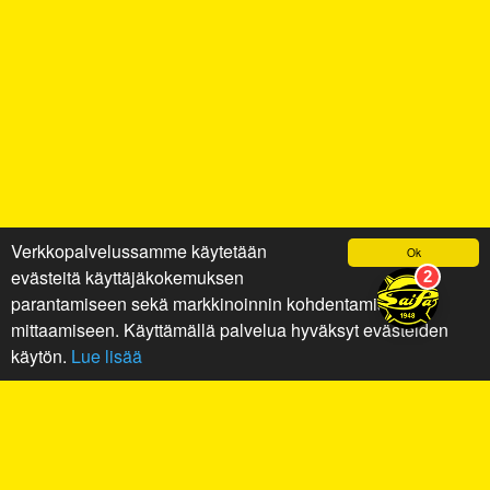
Verkkopalvelussamme käytetään
Ok
evästeitä käyttäjäkokemuksen
parantamiseen sekä markkinoinnin kohdentamiseen ja
mittaamiseen. Käyttämällä palvelua hyväksyt evästeiden
käytön.
Lue lisää