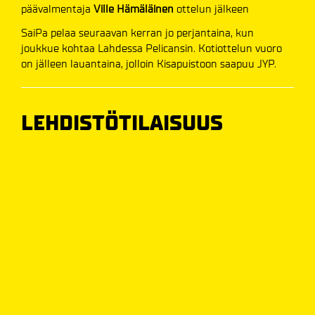
päävalmentaja
Ville Hämäläinen
ottelun jälkeen
SaiPa pelaa seuraavan kerran jo perjantaina, kun
joukkue kohtaa Lahdessa Pelicansin. Kotiottelun vuoro
on jälleen lauantaina, jolloin Kisapuistoon saapuu JYP.
LEHDISTÖTILAISUUS