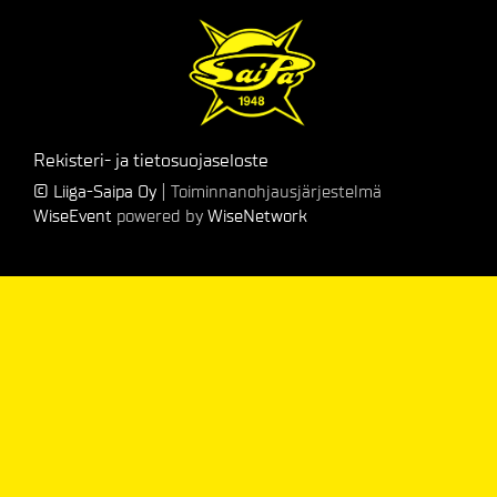
Rekisteri- ja tietosuojaseloste
© Liiga-Saipa Oy
| Toiminnanohjausjärjestelmä
WiseEvent
powered by
WiseNetwork