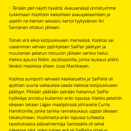
-
Tänään peli näytti hyvältä. Avauserässä onnistuimme
tukkimaan KooKoon kiekollisen avauspelaamisen ja
saatiin ne hieman sekaisin
, kertoi tyytyväinen Ari
Santanen ottelun jälkeen.
Toinen erä alkoi kotijoukkueen merkeissä. KooKoo sai
useamman vahvan pyörityksen SaiPan päätyyn ja
muutaman pelatun minuutin jälkeen verkko heilui.
Kiekko ajautui Robin Jacobssonille, jonka laukaus yllätti
lievästi maskissa olleen Jussi Markkasen.
KooKoo sumputti vahvasti keskialuetta ja SaiPalla oli
ajoittain suuria vaikeuksia saada kiekkoa kotijoukkueen
päätyyn. Pitkään päätään seinään hakannut SaiPa-
hyökkäys onnistui kuitenkin erän lopussa. Kiekko pelattiin
oikeaan laitaan Liigan maalipörssiä johtavalle Curtis
Hamiltonille, jonka tarkka rannelaukaus upposi oikeaan
takakulmaan. Huolimatta erän lopussa tulleesta
tasoituksesta päävalmentaja Santasella oli selvä
näkemys siitä, miksi toinen erä oli SaiPalta ottelun