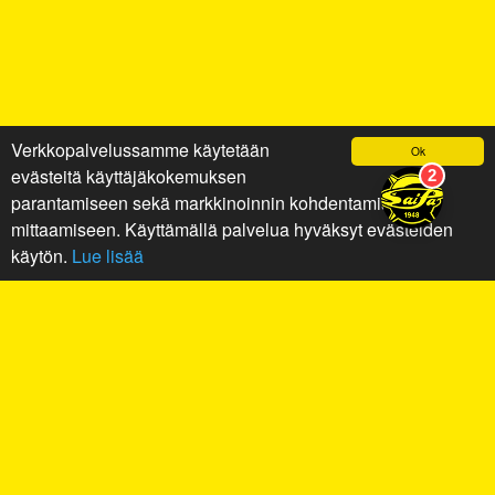
Verkkopalvelussamme käytetään
Ok
evästeitä käyttäjäkokemuksen
parantamiseen sekä markkinoinnin kohdentamiseen ja
mittaamiseen. Käyttämällä palvelua hyväksyt evästeiden
käytön.
Lue lisää