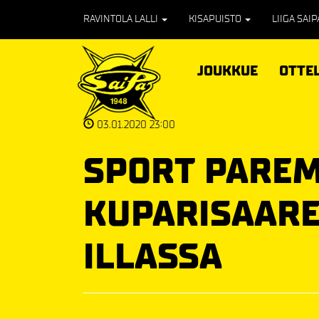
RAVINTOLA LALLI
KISAPUISTO
LIIGA SAI
JOUKKUE
OTTE
03.01.2020 23:00
SPORT PAREM
KUPARISAARE
ILLASSA