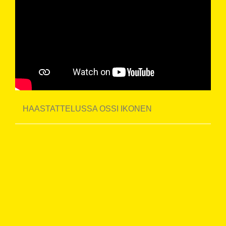
HAASTATTELUSSA OSSI IKONEN