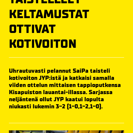
KELTAMUSTAT
OTTIVAT
KOTIVOITON
Uhrautuvasti pelannut SaiPa taisteli
kotivoiton JYP:istä ja katkaisi samalla
viiden ottelun mittaisen tappioputkensa
Kisapuiston lauantai-illassa. Sarjassa
neljäntenä ollut JYP kaatui lopulta
niukasti lukemin 3-2 (1-0,1-2,1-0).