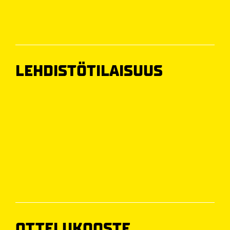
LEHDISTÖTILAISUUS
OTTELUKOOSTE