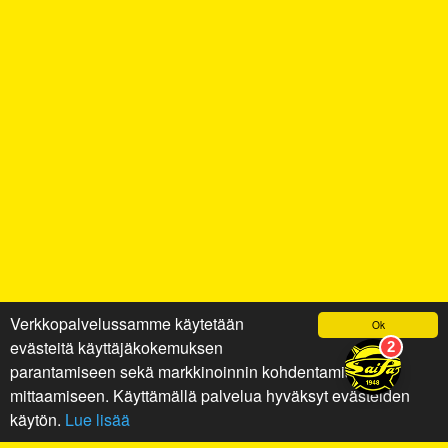
Verkkopalvelussamme käytetään
Ok
evästeitä käyttäjäkokemuksen
parantamiseen sekä markkinoinnin kohdentamiseen ja
mittaamiseen. Käyttämällä palvelua hyväksyt evästeiden
käytön.
Lue lisää