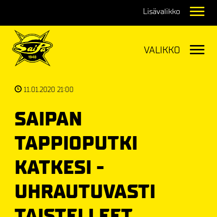
Navig
Navig
11.01.2020 21:00
SAIPAN
TAPPIOPUTKI
KATKESI -
UHRAUTUVASTI
TAISTELLEET