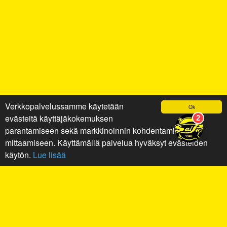
Verkkopalvelussamme käytetään
Ok
evästeitä käyttäjäkokemuksen
parantamiseen sekä markkinoinnin kohdentamiseen ja
mittaamiseen. Käyttämällä palvelua hyväksyt evästeiden
käytön.
Lue lisää