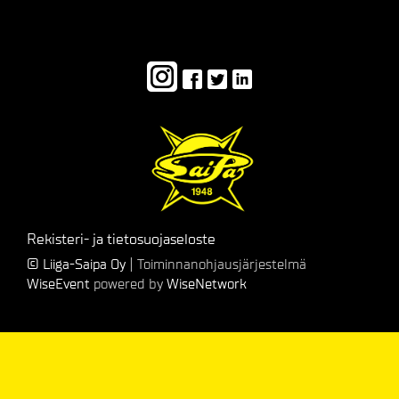
Rekisteri- ja tietosuojaseloste
© Liiga-Saipa Oy
| Toiminnanohjausjärjestelmä
WiseEvent
powered by
WiseNetwork