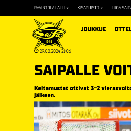
RAVINTOLA LALLI
KISAPUISTO
LIIGA SAI
JOUKKUE
OTTE
29.08.2024 21:06
SAIPALLE VOI
Keltamustat ottivat 3-2 vierasvoit
jälkeen.