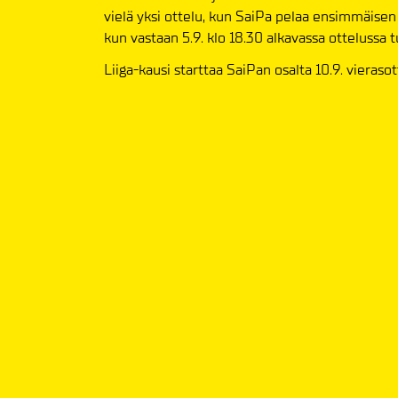
vielä yksi ottelu, kun SaiPa pelaa ensimmäisen
kun vastaan 5.9. klo 18.30 alkavassa ottelussa t
Liiga-kausi starttaa SaiPan osalta 10.9. vieraso