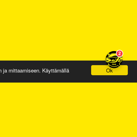
Ok
ja mittaamiseen. Käyttämällä