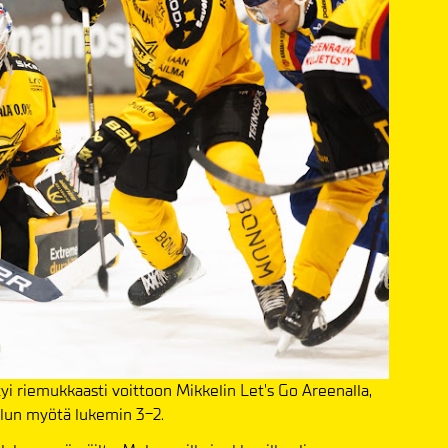
yi riemukkaasti voittoon Mikkelin Let's Go Areenalla,
ailun myötä lukemin 3-2.