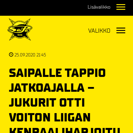
Navig
Navig
25.09.2020 21:45
SAIPALLE TAPPIO
JATKOAJALLA –
JUKURIT OTTI
VOITON LIIGAN
KENRAALIHARJOITU