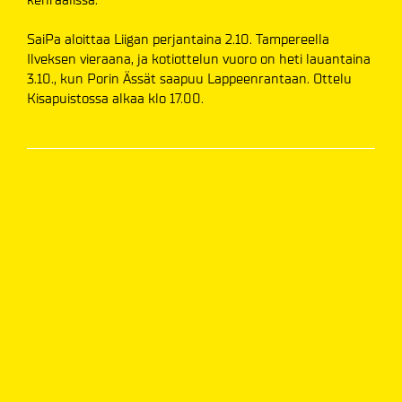
SaiPa aloittaa Liigan perjantaina 2.10. Tampereella
Ilveksen vieraana, ja kotiottelun vuoro on heti lauantaina
3.10., kun Porin Ässät saapuu Lappeenrantaan. Ottelu
Kisapuistossa alkaa klo 17.00.