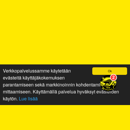
Verkkopalvelussamme käytetään
Ok
evästeitä käyttäjäkokemuksen
parantamiseen sekä markkinoinnin kohdentamiseen ja
mittaamiseen. Käyttämällä palvelua hyväksyt evästeiden
käytön.
Lue lisää