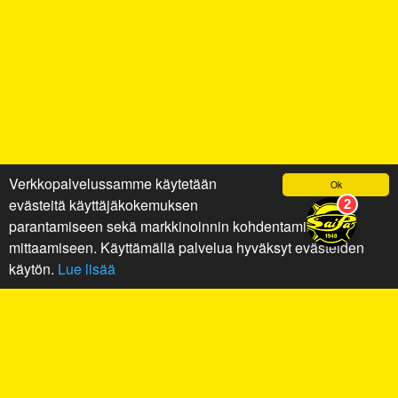
Verkkopalvelussamme käytetään
Ok
evästeitä käyttäjäkokemuksen
parantamiseen sekä markkinoinnin kohdentamiseen ja
mittaamiseen. Käyttämällä palvelua hyväksyt evästeiden
käytön.
Lue lisää