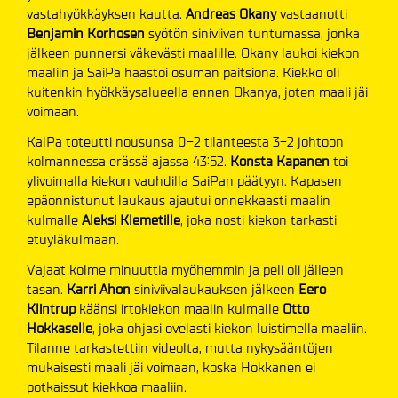
vastahyökkäyksen kautta.
Andreas Okany
vastaanotti
Benjamin Korhosen
syötön siniviivan tuntumassa, jonka
jälkeen punnersi väkevästi maalille. Okany laukoi kiekon
maaliin ja SaiPa haastoi osuman paitsiona. Kiekko oli
kuitenkin hyökkäysalueella ennen Okanya, joten maali jäi
voimaan.
KalPa toteutti nousunsa 0-2 tilanteesta 3-2 johtoon
kolmannessa erässä ajassa 43:52.
Konsta Kapanen
toi
ylivoimalla kiekon vauhdilla SaiPan päätyyn. Kapasen
epäonnistunut laukaus ajautui onnekkaasti maalin
kulmalle
Aleksi Klemetille
, joka nosti kiekon tarkasti
etuyläkulmaan.
Vajaat kolme minuuttia myöhemmin ja peli oli jälleen
tasan.
Karri Ahon
siniviivalaukauksen jälkeen
Eero
Klintrup
käänsi irtokiekon maalin kulmalle
Otto
Hokkaselle
, joka ohjasi ovelasti kiekon luistimella maaliin.
Tilanne tarkastettiin videolta, mutta nykysääntöjen
mukaisesti maali jäi voimaan, koska Hokkanen ei
potkaissut kiekkoa maaliin.