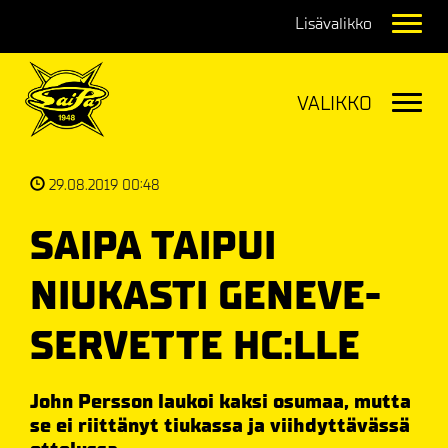
Navig
Navig
29.08.2019 00:48
SAIPA TAIPUI
NIUKASTI GENEVE-
SERVETTE HC:LLE
John Persson laukoi kaksi osumaa, mutta
se ei riittänyt tiukassa ja viihdyttävässä