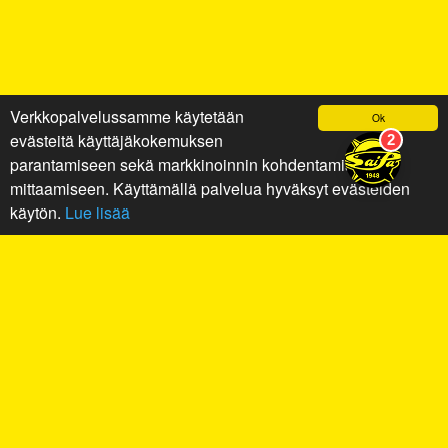
Verkkopalvelussamme käytetään
Ok
evästeitä käyttäjäkokemuksen
parantamiseen sekä markkinoinnin kohdentamiseen ja
mittaamiseen. Käyttämällä palvelua hyväksyt evästeiden
käytön.
Lue lisää