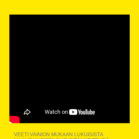
VEETI VAINION MUKAAN LUKUISISTA