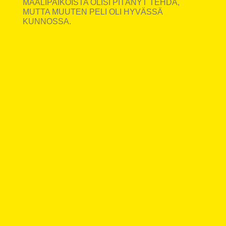
MAALIPAIKOISTA OLISI PITÄNYT TEHDÄ,
MUTTA MUUTEN PELI OLI HYVÄSSÄ
KUNNOSSA.