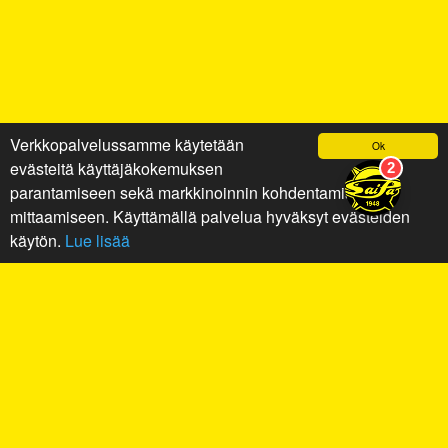
Verkkopalvelussamme käytetään
Ok
evästeitä käyttäjäkokemuksen
parantamiseen sekä markkinoinnin kohdentamiseen ja
mittaamiseen. Käyttämällä palvelua hyväksyt evästeiden
käytön.
Lue lisää