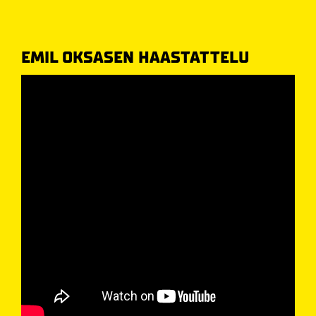
EMIL OKSASEN HAASTATTELU