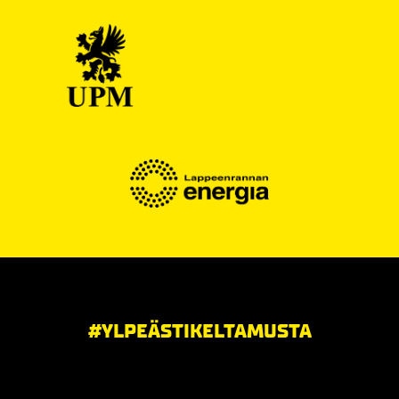
#YLPEÄSTIKELTAMUSTA