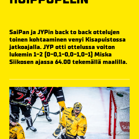
SaiPan ja JYPin back to back ottelujen
toinen kohtaaminen venyi Kisapuistossa
jatkoajalla. JYP otti ottelussa voiton
lukemin 1-2 (0-0,1-0,0-1,0-1) Miska
Siikosen ajassa 64.00 tekemällä maalilla.