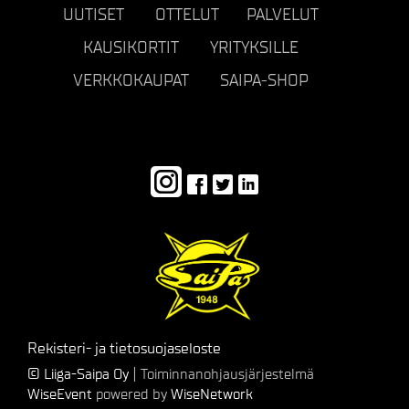
UUTISET
OTTELUT
PALVELUT
KAUSIKORTIT
YRITYKSILLE
VERKKOKAUPAT
SAIPA-SHOP
Rekisteri- ja tietosuojaseloste
© Liiga-Saipa Oy
| Toiminnanohjausjärjestelmä
WiseEvent
powered by
WiseNetwork