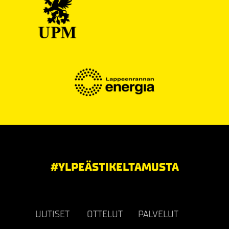
#YLPEÄSTIKELTAMUSTA
UUTISET
OTTELUT
PALVELUT