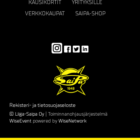
KAUSIKORTIT
YRITYKSILLE
VERKKOKAUPAT
SAIPA-SHOP
Rekisteri- ja tietosuojaseloste
© Liiga-Saipa Oy
| Toiminnanohjausjärjestelmä
WiseEvent
powered by
WiseNetwork