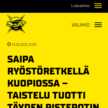
Navig
Navig
13.02.2021 21:05
SAIPA
RYÖSTÖRETKELLÄ
KUOPIOSSA –
TAISTELU TUOTTI
TÄYDEN PISTEPOTIN