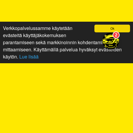
Verkkopalvelussamme käytetään
Ok
evästeitä käyttäjäkokemuksen
parantamiseen sekä markkinoinnin kohdentamiseen ja
mittaamiseen. Käyttämällä palvelua hyväksyt evästeiden
käytön.
Lue lisää