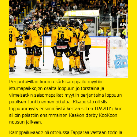
Perjantai-illan kuuma kärkikamppailu myytiin
istumapaikkojen osalta loppuun jo torstaina ja
viimeisetkin seisomapaikat myytiin perjantaina loppuun
puolisen tuntia ennen ottelua. Kisapuisto oli siis
loppuunmyyty ensimmäistä kertaa sitten 11.9.2015, kun
silloin pelattiin ensimmäinen Kaakon derby KooKoon
nousun jälkeen.
Kamppailuvaade oli ottelussa Tapparaa vastaan todella