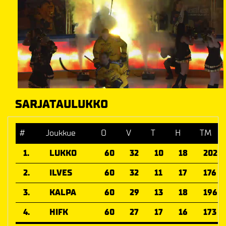
SARJATAULUKKO
#
Joukkue
O
V
T
H
TM
1.
LUKKO
60
32
10
18
202
2.
ILVES
60
32
11
17
176
3.
KALPA
60
29
13
18
196
4.
HIFK
60
27
17
16
173