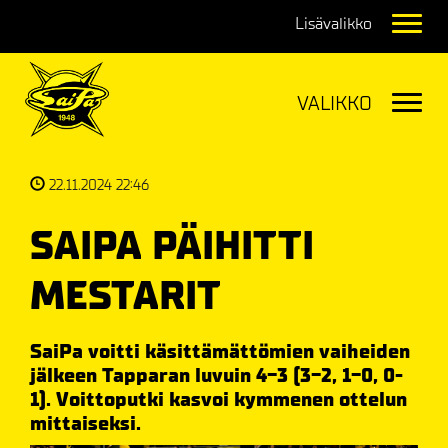
Navig
Navig
22.11.2024 22:46
SAIPA PÄIHITTI
MESTARIT
SaiPa voitti käsittämättömien vaiheiden
jälkeen Tapparan luvuin 4-3 (3-2, 1-0, 0-
1). Voittoputki kasvoi kymmenen ottelun
mittaiseksi.