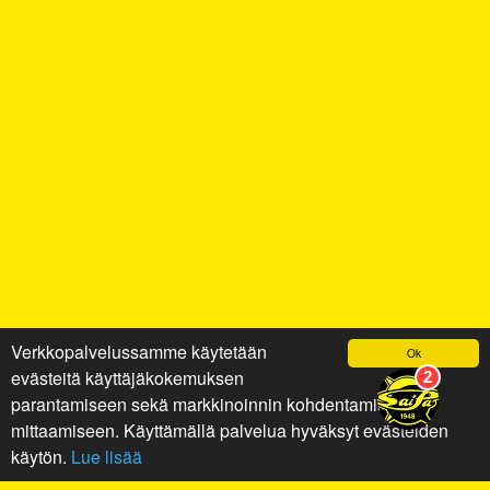
Verkkopalvelussamme käytetään
Ok
evästeitä käyttäjäkokemuksen
parantamiseen sekä markkinoinnin kohdentamiseen ja
mittaamiseen. Käyttämällä palvelua hyväksyt evästeiden
käytön.
Lue lisää