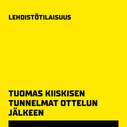
LEHDISTÖTILAISUUS
TUOMAS KIISKISEN
TUNNELMAT OTTELUN
JÄLKEEN