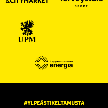
#YLPEÄSTIKELTAMUSTA