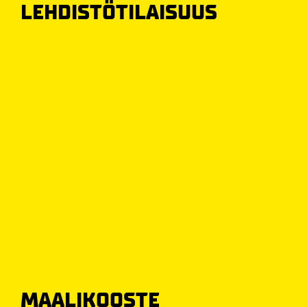
LEHDISTÖTILAISUUS
MAALIKOOSTE