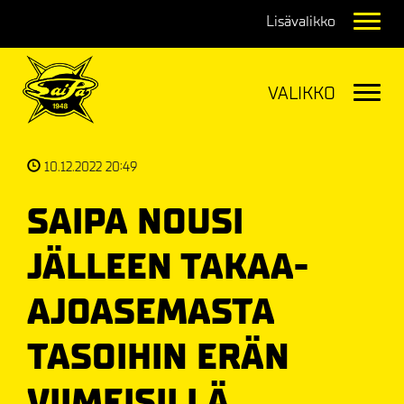
Navig
Navig
10.12.2022 20:49
SAIPA NOUSI
JÄLLEEN TAKAA-
AJOASEMASTA
TASOIHIN ERÄN
VIIMEISILLÄ