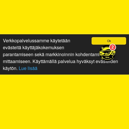
Verkkopalvelussamme käytetään
Ok
evästeitä käyttäjäkokemuksen
parantamiseen sekä markkinoinnin kohdentamiseen ja
mittaamiseen. Käyttämällä palvelua hyväksyt evästeiden
käytön.
Lue lisää