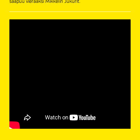
saapuu vieraaksi Mikkelin Jukurit.