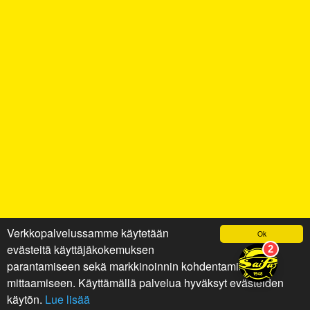
Verkkopalvelussamme käytetään
Ok
evästeitä käyttäjäkokemuksen
parantamiseen sekä markkinoinnin kohdentamiseen ja
mittaamiseen. Käyttämällä palvelua hyväksyt evästeiden
käytön.
Lue lisää