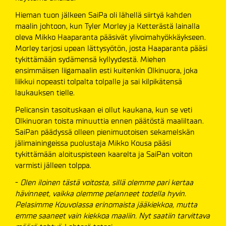
Hieman tuon jälkeen SaiPa oli lähellä siirtyä kahden
maalin johtoon, kun Tyler Morley ja Ketterästä lainalla
oleva Mikko Haaparanta pääsivät ylivoimahyökkäykseen.
Morley tarjosi upean lättysyötön, josta Haaparanta pääsi
tykittämään sydämensä kyllyydestä. Miehen
ensimmäisen liigamaalin esti kuitenkin Olkinuora, joka
liikkui nopeasti tolpalta tolpalle ja sai kilpikätensä
laukauksen tielle.
Pelicansin tasoituskaan ei ollut kaukana, kun se veti
Olkinuoran toista minuuttia ennen päätöstä maaliltaan.
SaiPan päädyssä olleen pienimuotoisen sekamelskän
jälimainingeissa puolustaja Mikko Kousa pääsi
tykittämään aloituspisteen kaarelta ja SaiPan voiton
varmisti jälleen tolppa.
-
Olen iloinen tästä voitosta, sillä olemme pari kertaa
hävinneet, vaikka olemme pelanneet todella hyvin.
Pelasimme Kouvolassa erinomaista jääkiekkoa, mutta
emme saaneet vain kiekkoa maaliin. Nyt saatiin tarvittava