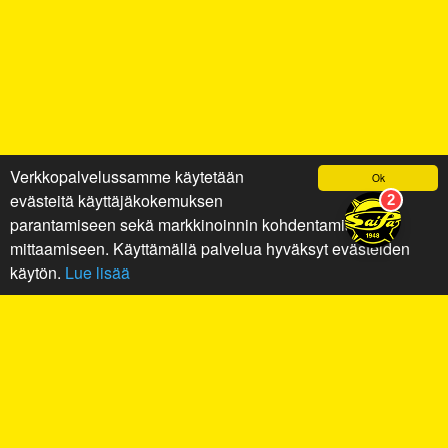
Verkkopalvelussamme käytetään
Ok
evästeitä käyttäjäkokemuksen
parantamiseen sekä markkinoinnin kohdentamiseen ja
mittaamiseen. Käyttämällä palvelua hyväksyt evästeiden
käytön.
Lue lisää